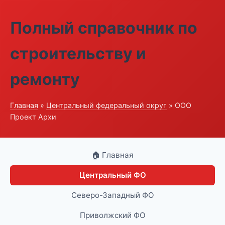
Полный справочник по
строительству и
ремонту
Главная
»
Центральный федеральный округ
» ООО
Проект Архи
🏠 Главная
Центральный ФО
Северо-Западный ФО
Приволжский ФО