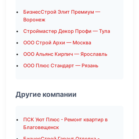
БизнесСтрой Элит Премиум —
Воронеж
Строймастер Декор Профи — Тула
ООО Строй Архи — Москва
ООО Альянс Кирпич — Ярославль
ООО Плюс Стандарт — Рязань
Другие компании
ПСК Уют Плюс - Ремонт квартир в
Благовещенск
БизнесСтрой Гарант Отделка -