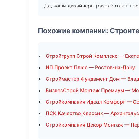
Да, наши дизайнеры разработают про
Похожие компании: Строит
Стройгрупп Строй Комплекс — Екат
ИП Проект Плюс — Ростов-на-Дону
Строймастер Фундамент Дом — Влад
БизнесСтрой Монтаж Премиум — Мо
Стройкомпания Идеал Комфорт — С
ПСК Качество Классик — Архангельс
Стройкомпания Декор Монтаж — Пе