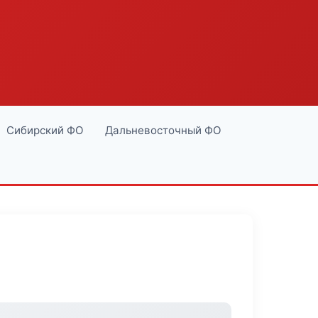
Сибирский ФО
Дальневосточный ФО