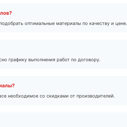
алов?
подобрать оптимальные материалы по качеству и цене.
сно графику выполнения работ по договору.
риалы?
все необходимое со скидками от производителей.