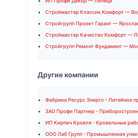
ИП Профи Декор — Липецк
Строймастер Классик Комфорт — В
Стройгрупп Проект Гарант — Яросла
Строймастер Качество Комфорт — Л
Стройгрупп Ремонт Фундамент — Мо
Другие компании
Фабрика Ресурс Энерго - Литейное п
ЗАО Профи Партнер - Приборостроен
ИП Кирпич Кровля - Кровельные рабо
ООО Лаб Групп - Промышленная упак