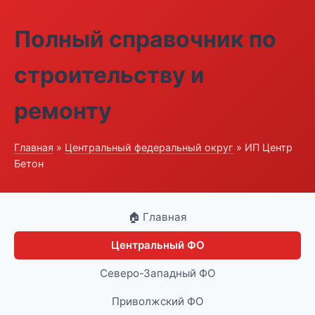
Полный справочник по
строительству и
ремонту
Главная
»
Центральный федеральный округ
» ИП Центр
Бетон
🏠 Главная
Центральный ФО
Северо-Западный ФО
Приволжский ФО