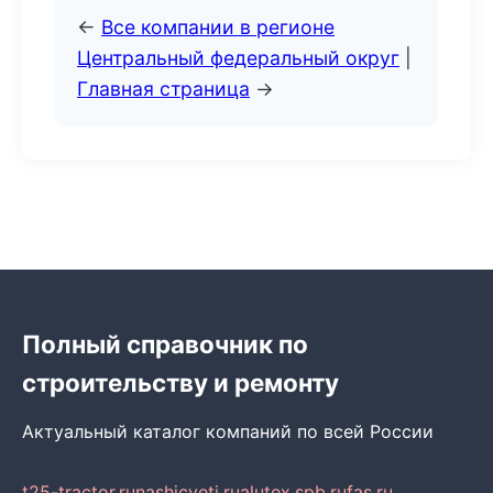
←
Все компании в регионе
Центральный федеральный округ
|
Главная страница
→
Полный справочник по
строительству и ремонту
Актуальный каталог компаний по всей России
t25-tractor.ru
nashicveti.ru
alutex.spb.ru
fas.ru