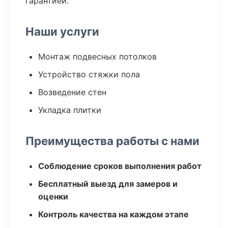
гарантией.
Наши услуги
Монтаж подвесных потолков
Устройство стяжки пола
Возведение стен
Укладка плитки
Преимущества работы с нами
Соблюдение сроков выполнения работ
Бесплатный выезд для замеров и
оценки
Контроль качества на каждом этапе