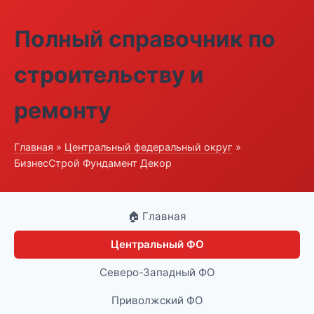
Полный справочник по
строительству и
ремонту
Главная
»
Центральный федеральный округ
»
БизнесСтрой Фундамент Декор
🏠 Главная
Центральный ФО
Северо-Западный ФО
Приволжский ФО