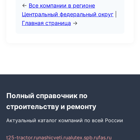
←
Все компании в регионе
Центральный федеральный округ
|
Главная страница
→
Полный справочник по
строительству и ремонту
Актуальный каталог компаний по всей России
t25-tractor.ru
nashicveti.ru
alutex.spb.ru
fas.ru