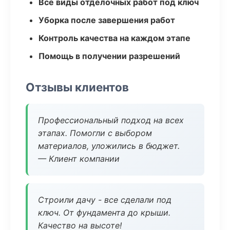
Все виды отделочных работ под ключ
Уборка после завершения работ
Контроль качества на каждом этапе
Помощь в получении разрешений
Отзывы клиентов
Профессиональный подход на всех
этапах. Помогли с выбором
материалов, уложились в бюджет.
— Клиент компании
Строили дачу - все сделали под
ключ. От фундамента до крыши.
Качество на высоте!