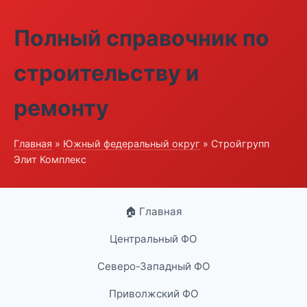
Полный справочник по
строительству и
ремонту
Главная
»
Южный федеральный округ
» Стройгрупп
Элит Комплекс
🏠 Главная
Центральный ФО
Северо-Западный ФО
Приволжский ФО