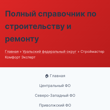
Полный справочник по
строительству и
ремонту
Главная
»
Уральский федеральный округ
» Строймастер
Комфорт Эксперт
🏠 Главная
Центральный ФО
Северо-Западный ФО
Приволжский ФО