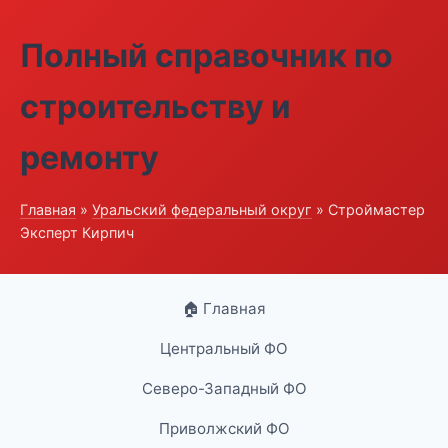
Полный справочник по
строительству и
ремонту
Главная
»
Уральский федеральный округ
» Строймастер
Эксперт Кирпич
🏠 Главная
Центральный ФО
Северо-Западный ФО
Приволжский ФО