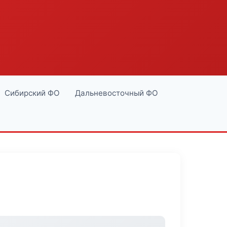
Сибирский ФО
Дальневосточный ФО