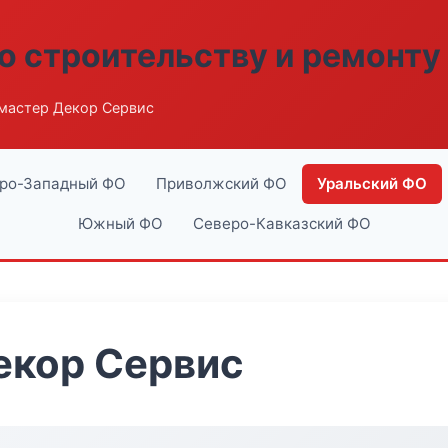
о строительству и ремонту
мастер Декор Сервис
ро-Западный ФО
Приволжский ФО
Уральский ФО
Южный ФО
Северо-Кавказский ФО
екор Сервис