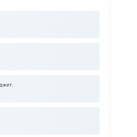
джет.