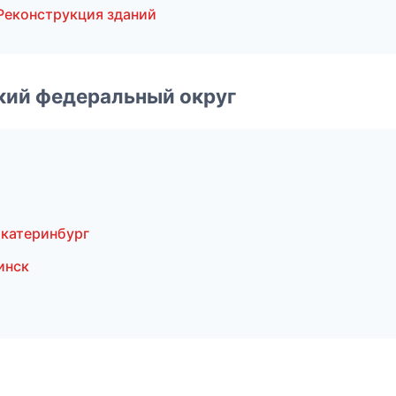
Реконструкция зданий
ский федеральный округ
Екатеринбург
инск