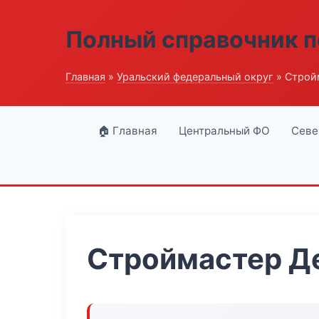
Полный справочник п
Главная
»
Уральский федеральный округ
» Строй
🏠 Главная
Центральный ФО
Севе
Строймастер Д