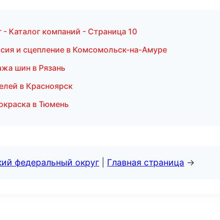
- Каталог компаний - Страница 10
ссия и сцепление в Комсомольск-на-Амуре
ажа шин в Рязань
елей в Красноярск
окраска в Тюмень
кий федеральный округ
|
Главная страница
→