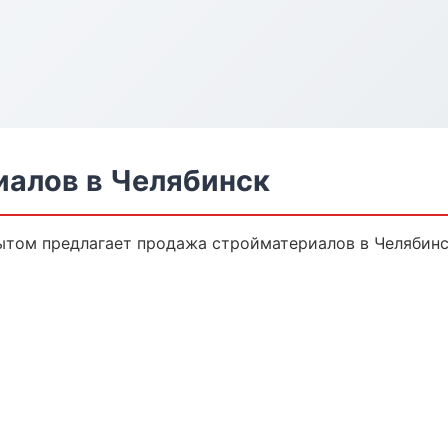
алов в Челябинск
ытом предлагает продажа стройматериалов в Челябинск