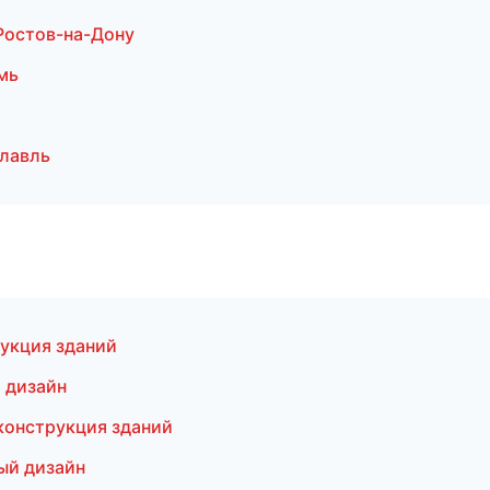
Ростов-на-Дону
мь
лавль
укция зданий
 дизайн
конструкция зданий
ый дизайн