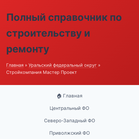
Полный справочник по
строительству и
ремонту
Главная
»
Уральский федеральный округ
»
Стройкомпания Мастер Проект
🏠 Главная
Центральный ФО
Северо-Западный ФО
Приволжский ФО