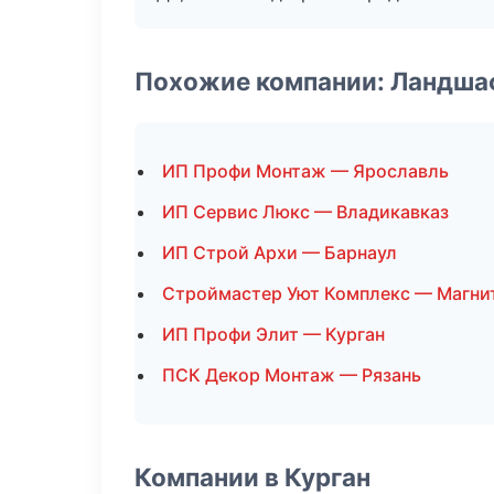
Похожие компании: Ландша
ИП Профи Монтаж — Ярославль
ИП Сервис Люкс — Владикавказ
ИП Строй Архи — Барнаул
Строймастер Уют Комплекс — Магни
ИП Профи Элит — Курган
ПСК Декор Монтаж — Рязань
Компании в Курган