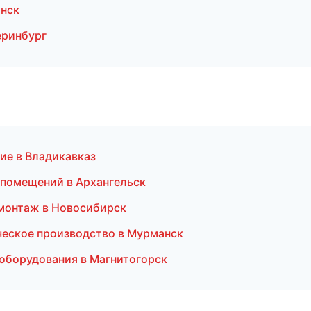
нск
еринбург
ие в Владикавказ
 помещений в Архангельск
монтаж в Новосибирск
ческое производство в Мурманск
оборудования в Магнитогорск