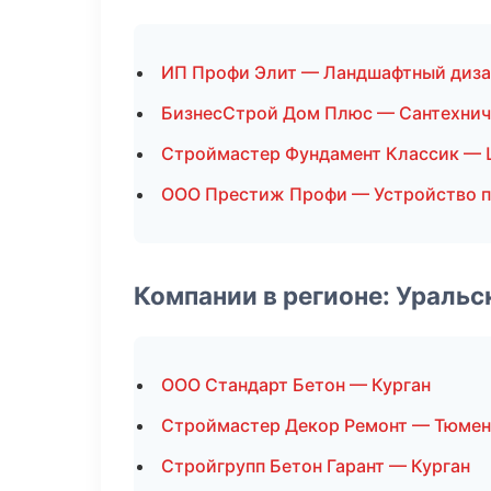
ИП Профи Элит — Ландшафтный диз
БизнесСтрой Дом Плюс — Сантехнич
Строймастер Фундамент Классик — 
ООО Престиж Профи — Устройство 
Компании в регионе: Ураль
ООО Стандарт Бетон — Курган
Строймастер Декор Ремонт — Тюмен
Стройгрупп Бетон Гарант — Курган