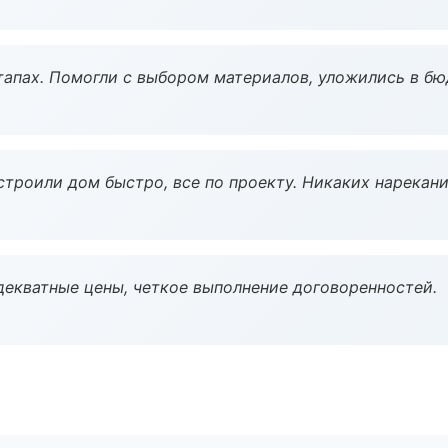
тапах. Помогли с выбором материалов, уложились в бю
строили дом быстро, все по проекту. Никаких нарекани
декватные цены, четкое выполнение договоренностей.