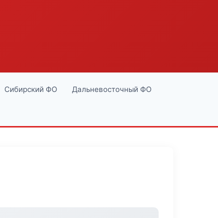
Сибирский ФО
Дальневосточный ФО