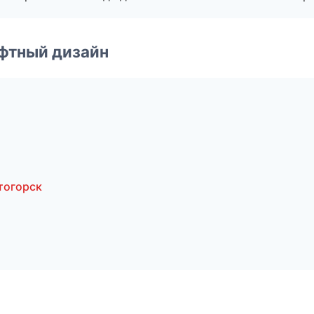
фтный дизайн
тогорск