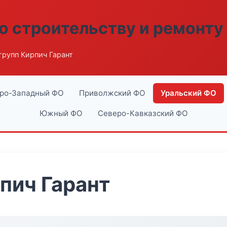
о строительству и ремонту
рупп Кирпич Гарант
ро-Западный ФО
Приволжский ФО
Уральский ФО
Южный ФО
Северо-Кавказский ФО
пич Гарант