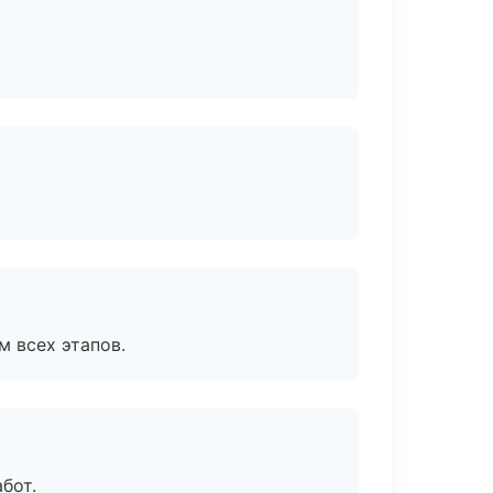
м всех этапов.
бот.