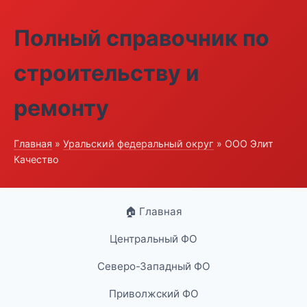
Полный справочник по
строительству и
ремонту
Главная
»
Уральский федеральный округ
» ООО Элит
Качество
🏠 Главная
Центральный ФО
Северо-Западный ФО
Приволжский ФО