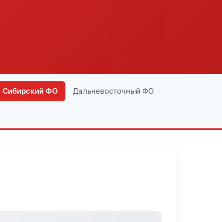
Сибирский ФО
Дальневосточный ФО