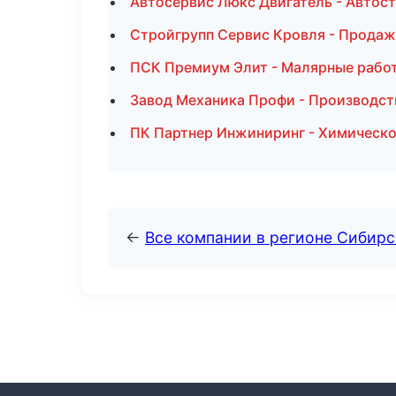
Автосервис Люкс Двигатель - Автост
Стройгрупп Сервис Кровля - Продаж
ПСК Премиум Элит - Малярные работ
Завод Механика Профи - Производст
ПК Партнер Инжиниринг - Химическо
←
Все компании в регионе Сибир