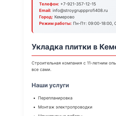
Телефон:
+7-921-357-12-15
Email:
info@stroygruppprofi408.ru
Город:
Кемерово
Режим работы:
Пн-Пт: 09:00-18:00, С
Укладка плитки в Ке
Строительная компания с 11-летним опы
все сами.
Наши услуги
Перепланировка
Монтаж электропроводки