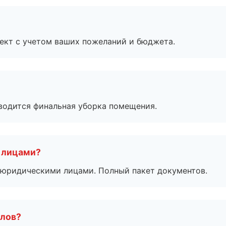
ект с учетом ваших пожеланий и бюджета.
оводится финальная уборка помещения.
 лицами?
 с юридическими лицами. Полный пакет документов.
алов?