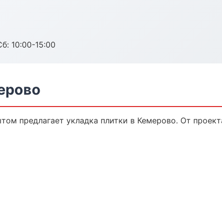
б: 10:00-15:00
мерово
том предлагает укладка плитки в Кемерово. От проект