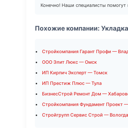
Конечно! Наши специалисты помогут 
Похожие компании: Укладка
Стройкомпания Гарант Профи — Вла
ООО Элит Люкс — Омск
ИП Кирпич Эксперт — Томск
ИП Престиж Плюс — Тула
БизнесСтрой Ремонт Дом — Хабаров
Стройкомпания Фундамент Проект 
Стройгрупп Сервис Строй — Вологд