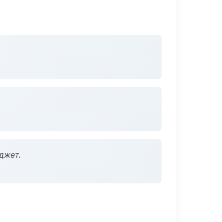
джет.