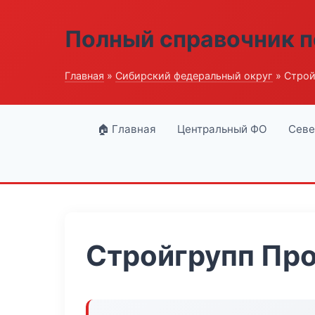
Полный справочник п
Главная
»
Сибирский федеральный округ
» Строй
🏠 Главная
Центральный ФО
Севе
Стройгрупп Пр