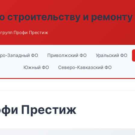
о строительству и ремонту
групп Профи Престиж
ро-Западный ФО
Приволжский ФО
Уральский ФО
Южный ФО
Северо-Кавказский ФО
офи Престиж