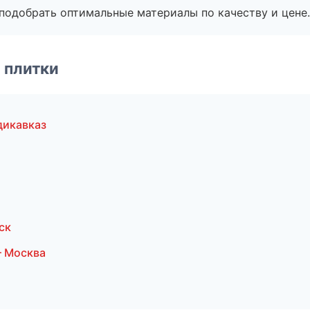
подобрать оптимальные материалы по качеству и цене.
 плитки
дикавказ
ск
— Москва
а