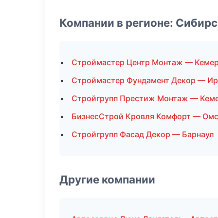
Компании в регионе: Сибир
Строймастер Центр Монтаж — Кеме
Строймастер Фундамент Декор — Ир
Стройгрупп Престиж Монтаж — Кем
БизнесСтрой Кровля Комфорт — Ом
Стройгрупп Фасад Декор — Барнаул
Другие компании