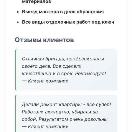
материалов
Выезд мастера в день обращения
Все виды отделочных работ под ключ
Отзывы клиентов
Отличная бригада, профессионалы
своего дела. Все сделали
качественно и в срок. Рекомендую!
— Клиент компании
Делали ремонт квартиры - все супер!
Работали аккуратно, убирали за
собой. Результатом очень довольны.
— Клиент компании