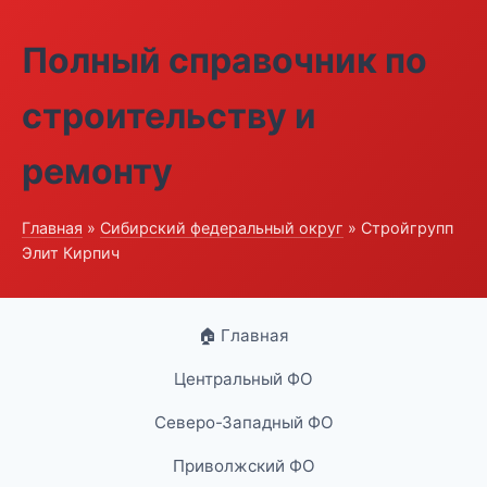
Полный справочник по
строительству и
ремонту
Главная
»
Сибирский федеральный округ
» Стройгрупп
Элит Кирпич
🏠 Главная
Центральный ФО
Северо-Западный ФО
Приволжский ФО