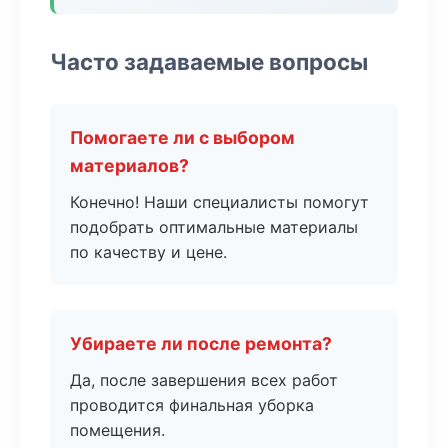
Часто задаваемые вопросы
Помогаете ли с выбором
материалов?
Конечно! Наши специалисты помогут
подобрать оптимальные материалы
по качеству и цене.
Убираете ли после ремонта?
Да, после завершения всех работ
проводится финальная уборка
помещения.