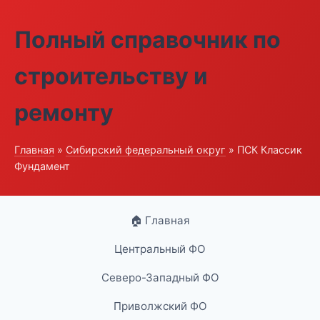
Полный справочник по
строительству и
ремонту
Главная
»
Сибирский федеральный округ
» ПСК Классик
Фундамент
🏠 Главная
Центральный ФО
Северо-Западный ФО
Приволжский ФО