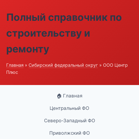
Полный справочник по
строительству и
ремонту
Главная
»
Сибирский федеральный округ
» ООО Центр
Плюс
🏠 Главная
Центральный ФО
Северо-Западный ФО
Приволжский ФО