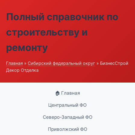
Полный справочник по
строительству и
ремонту
Главная
»
Сибирский федеральный округ
» БизнесСтрой
Декор Отделка
🏠 Главная
Центральный ФО
Северо-Западный ФО
Приволжский ФО