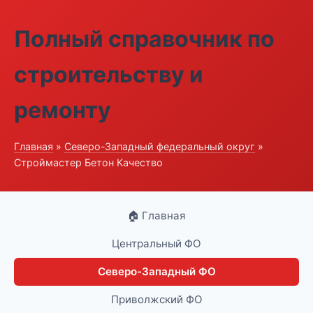
Полный справочник по
строительству и
ремонту
Главная
»
Северо-Западный федеральный округ
»
Строймастер Бетон Качество
🏠 Главная
Центральный ФО
Северо-Западный ФО
Приволжский ФО