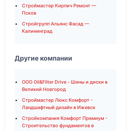
Строймастер Кирпич Ремонт —
Псков
Стройгрупп Альянс Фасад —
Калининград
Другие компании
ООО Oil&Filter Drive - Шины и диски в
Великий Новгород
Строймастер Люкс Комфорт -
Ландшафтный дизайн в Ижевск
Стройкомпания Комфорт Премиум -
Строительство фундаментов в