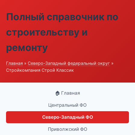
Полный справочник по
строительству и
ремонту
Главная
»
Северо-Западный федеральный округ
»
Стройкомпания Строй Классик
🏠 Главная
Центральный ФО
Северо-Западный ФО
Приволжский ФО