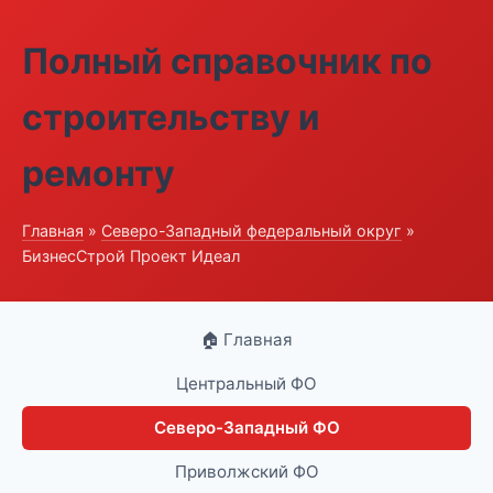
Полный справочник по
строительству и
ремонту
Главная
»
Северо-Западный федеральный округ
»
БизнесСтрой Проект Идеал
🏠 Главная
Центральный ФО
Северо-Западный ФО
Приволжский ФО