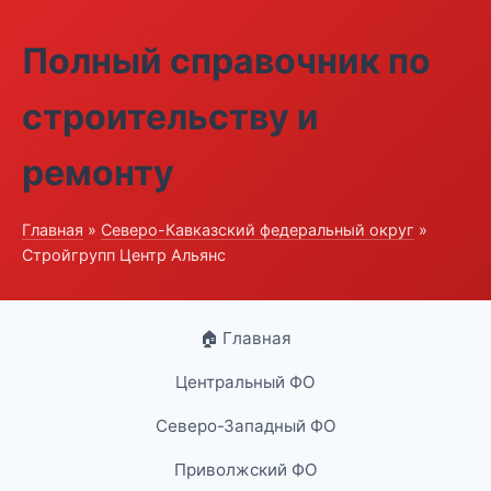
Полный справочник по
строительству и
ремонту
Главная
»
Северо-Кавказский федеральный округ
»
Стройгрупп Центр Альянс
🏠 Главная
Центральный ФО
Северо-Западный ФО
Приволжский ФО