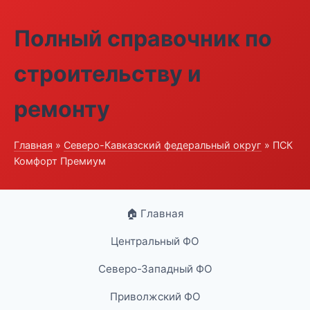
Полный справочник по
строительству и
ремонту
Главная
»
Северо-Кавказский федеральный округ
» ПСК
Комфорт Премиум
🏠 Главная
Центральный ФО
Северо-Западный ФО
Приволжский ФО