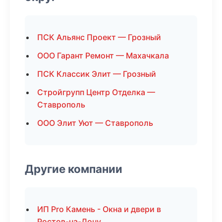
ПСК Альянс Проект — Грозный
ООО Гарант Ремонт — Махачкала
ПСК Классик Элит — Грозный
Стройгрупп Центр Отделка —
Ставрополь
ООО Элит Уют — Ставрополь
Другие компании
ИП Pro Камень - Окна и двери в
Ростов-на-Дону