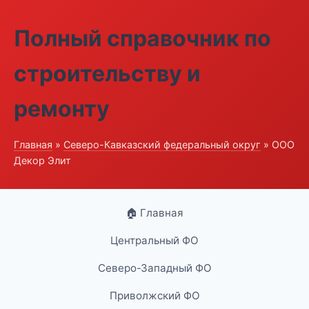
Полный справочник по
строительству и
ремонту
Главная
»
Северо-Кавказский федеральный округ
» ООО
Декор Элит
🏠 Главная
Центральный ФО
Северо-Западный ФО
Приволжский ФО