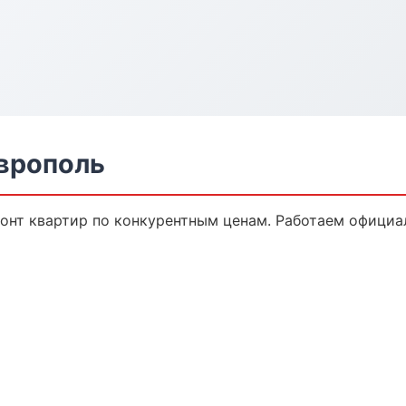
аврополь
онт квартир по конкурентным ценам. Работаем официал