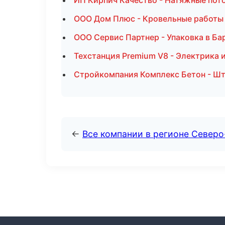
ИП Кирпич Качество - Натяжные пото
ООО Дом Плюс - Кровельные работы
ООО Сервис Партнер - Упаковка в Ба
Техстанция Premium V8 - Электрика 
Стройкомпания Комплекс Бетон - Шт
←
Все компании в регионе Северо