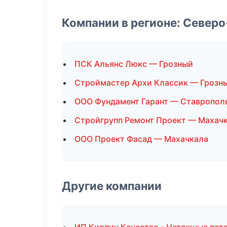
Компании в регионе: Север
ПСК Альянс Люкс — Грозный
Строймастер Архи Классик — Грозн
ООО Фундамент Гарант — Ставропол
Стройгрупп Ремонт Проект — Махач
ООО Проект Фасад — Махачкала
Другие компании