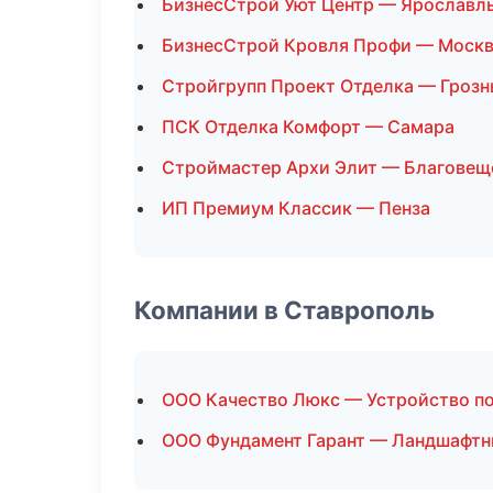
БизнесСтрой Уют Центр — Ярославл
БизнесСтрой Кровля Профи — Моск
Стройгрупп Проект Отделка — Гроз
ПСК Отделка Комфорт — Самара
Строймастер Архи Элит — Благовещ
ИП Премиум Классик — Пенза
Компании в Ставрополь
ООО Качество Люкс — Устройство п
ООО Фундамент Гарант — Ландшафтн