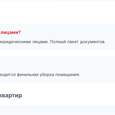
 лицами?
 с юридическими лицами. Полный пакет документов.
оводится финальная уборка помещения.
квартир