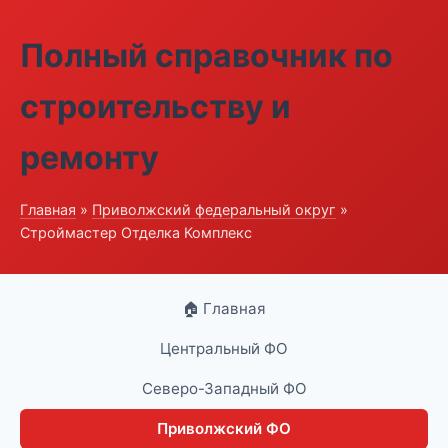
Полный справочник по
строительству и
ремонту
Главная
»
Приволжский федеральный округ
»
Строймастер Отделка Комплекс
🏠 Главная
Центральный ФО
Северо-Западный ФО
Приволжский ФО