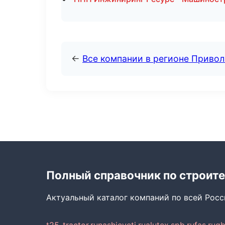
←
Все компании в регионе Приво
Полный справочник по строите
Актуальный каталог компаний по всей Рос