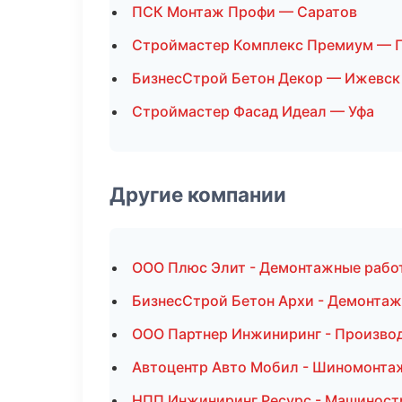
ПСК Монтаж Профи — Саратов
Строймастер Комплекс Премиум — 
БизнесСтрой Бетон Декор — Ижевск
Строймастер Фасад Идеал — Уфа
Другие компании
ООО Плюс Элит - Демонтажные рабо
БизнесСтрой Бетон Архи - Демонтаж
ООО Партнер Инжиниринг - Произво
Автоцентр Авто Мобил - Шиномонта
НПП Инжиниринг Ресурс - Машиност