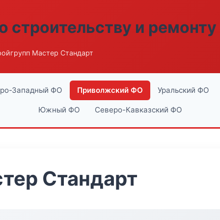
о строительству и ремонту
ройгрупп Мастер Стандарт
ро-Западный ФО
Приволжский ФО
Уральский ФО
Южный ФО
Северо-Кавказский ФО
стер Стандарт