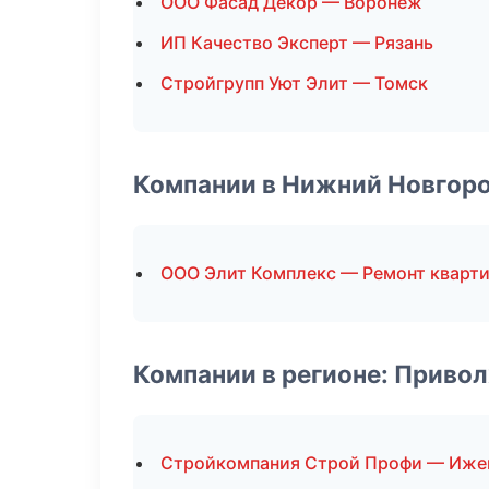
ООО Фасад Декор — Воронеж
ИП Качество Эксперт — Рязань
Стройгрупп Уют Элит — Томск
Компании в Нижний Новгор
ООО Элит Комплекс — Ремонт кварт
Компании в регионе: Приво
Стройкомпания Строй Профи — Иже