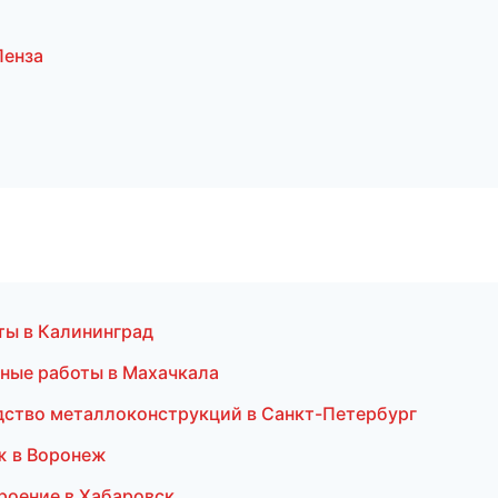
Пенза
ты в Калининград
ные работы в Махачкала
дство металлоконструкций в Санкт-Петербург
ж в Воронеж
роение в Хабаровск