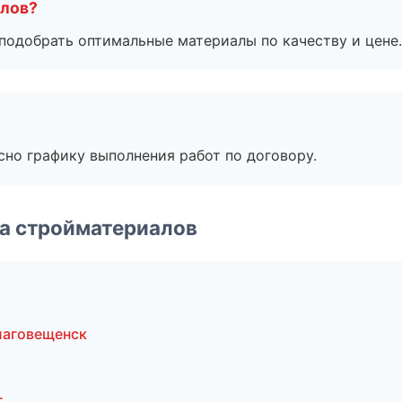
алов?
подобрать оптимальные материалы по качеству и цене.
сно графику выполнения работ по договору.
а стройматериалов
лаговещенск
г