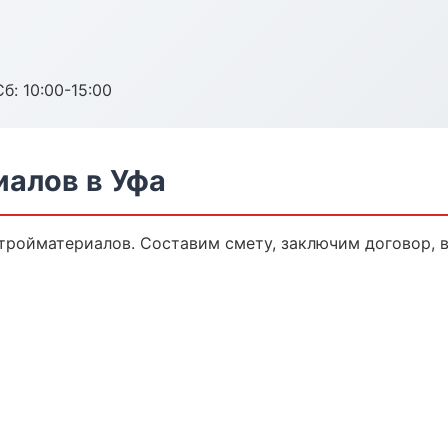
б: 10:00-15:00
алов в Уфа
ройматериалов. Составим смету, заключим договор, в