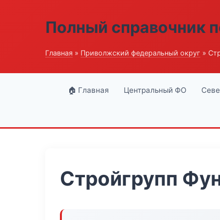
Полный справочник п
Главная
»
Приволжский федеральный округ
» Ст
🏠 Главная
Центральный ФО
Севе
Стройгрупп Фун