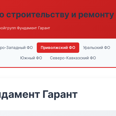
о строительству и ремонту
ройгрупп Фундамент Гарант
ро-Западный ФО
Приволжский ФО
Уральский ФО
Южный ФО
Северо-Кавказский ФО
дамент Гарант