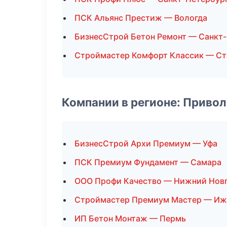
ПСК Альянс Престиж — Вологда
БизнесСтрой Бетон Ремонт — Санкт
Строймастер Комфорт Классик — Ст
Компании в регионе: Приво
БизнесСтрой Архи Премиум — Уфа
ПСК Премиум Фундамент — Самара
ООО Профи Качество — Нижний Нов
Строймастер Премиум Мастер — Иж
ИП Бетон Монтаж — Пермь