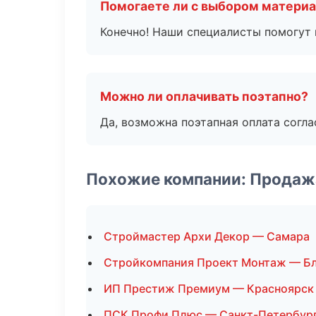
Помогаете ли с выбором матери
Конечно! Наши специалисты помогут 
Можно ли оплачивать поэтапно?
Да, возможна поэтапная оплата согла
Похожие компании: Продаж
Строймастер Архи Декор — Самара
Стройкомпания Проект Монтаж — Б
ИП Престиж Премиум — Красноярск
ПСК Профи Плюс — Санкт-Петербур