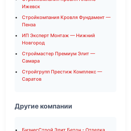
Ижевск
Стройкомпания Кровля Фундамент —
Пенза
ИП Эксперт Монтаж — Нижний
Новгород
Строймастер Премиум Элит —
Самара
Стройгрупп Престиж Комплекс —
Саратов
Другие компании
БизнесСтрой Элит Бетон - Отделка