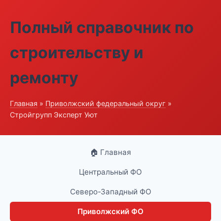
Полный справочник по
строительству и
ремонту
Главная
»
Приволжский федеральный округ
»
Стройгрупп Эксперт Уют
🏠 Главная
Центральный ФО
Северо-Западный ФО
Приволжский ФО