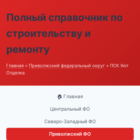
Полный справочник по
строительству и
ремонту
Главная
»
Приволжский федеральный округ
» ПСК Уют
Отделка
🏠 Главная
Центральный ФО
Северо-Западный ФО
Приволжский ФО