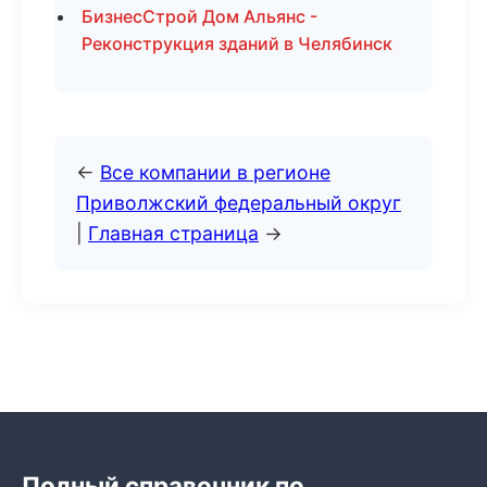
БизнесСтрой Дом Альянс -
Реконструкция зданий в Челябинск
←
Все компании в регионе
Приволжский федеральный округ
|
Главная страница
→
Полный справочник по