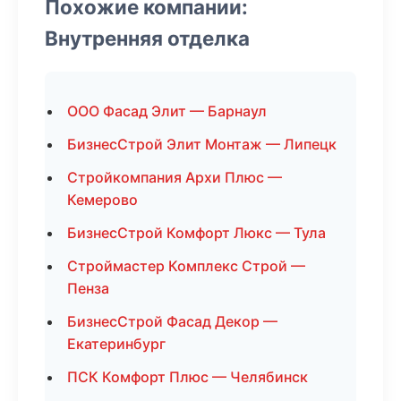
Похожие компании:
Внутренняя отделка
ООО Фасад Элит — Барнаул
БизнесСтрой Элит Монтаж — Липецк
Стройкомпания Архи Плюс —
Кемерово
БизнесСтрой Комфорт Люкс — Тула
Строймастер Комплекс Строй —
Пенза
БизнесСтрой Фасад Декор —
Екатеринбург
ПСК Комфорт Плюс — Челябинск