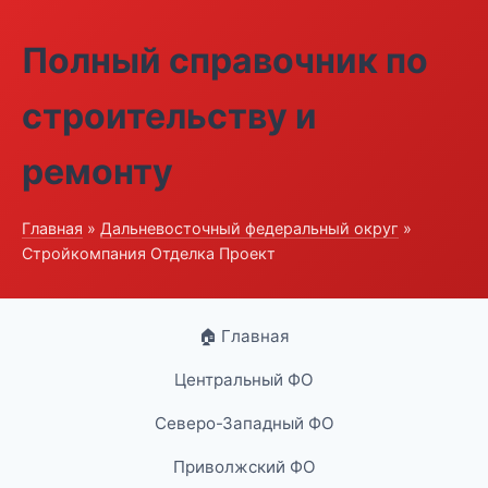
Полный справочник по
строительству и
ремонту
Главная
»
Дальневосточный федеральный округ
»
Стройкомпания Отделка Проект
🏠 Главная
Центральный ФО
Северо-Западный ФО
Приволжский ФО