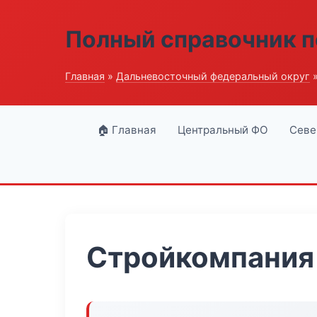
Полный справочник п
Главная
»
Дальневосточный федеральный округ
»
🏠 Главная
Центральный ФО
Севе
Стройкомпания