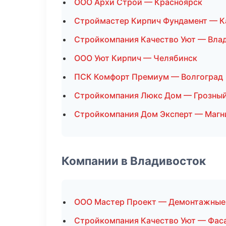
ООО Архи Строй — Красноярск
Строймастер Кирпич Фундамент — К
Стройкомпания Качество Уют — Вла
ООО Уют Кирпич — Челябинск
ПСК Комфорт Премиум — Волгоград
Стройкомпания Люкс Дом — Грозны
Стройкомпания Дом Эксперт — Магн
Компании в Владивосток
ООО Мастер Проект — Демонтажные
Стройкомпания Качество Уют — Фас