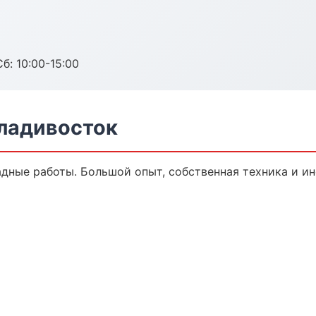
б: 10:00-15:00
ладивосток
адные работы. Большой опыт, собственная техника и и