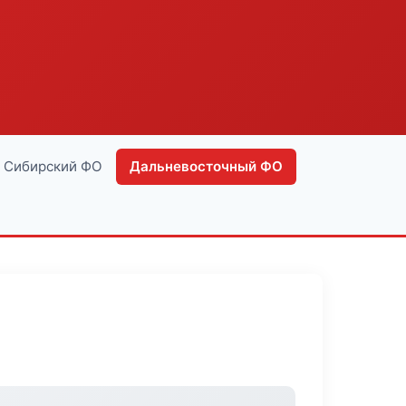
Сибирский ФО
Дальневосточный ФО