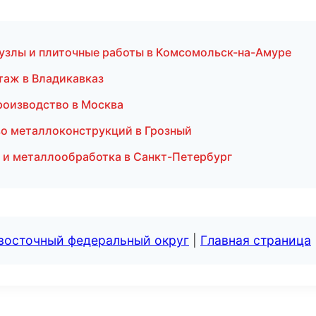
узлы и плиточные работы в Комсомольск-на-Амуре
таж в Владикавказ
роизводство в Москва
о металлоконструкций в Грозный
 и металлообработка в Санкт-Петербург
евосточный федеральный округ
|
Главная страница