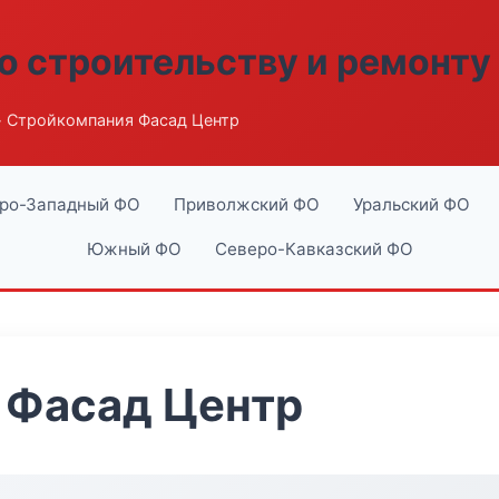
о строительству и ремонту
 Стройкомпания Фасад Центр
ро-Западный ФО
Приволжский ФО
Уральский ФО
Южный ФО
Северо-Кавказский ФО
 Фасад Центр