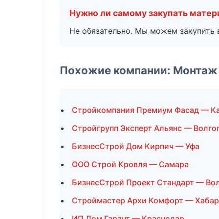
Нужно ли самому закупать мате
Не обязательно. Мы можем закупить 
Похожие компании: Монтаж
Стройкомпания Премиум Фасад — К
Стройгрупп Эксперт Альянс — Волго
БизнесСтрой Дом Кирпич — Уфа
ООО Строй Кровля — Самара
БизнесСтрой Проект Стандарт — Во
Строймастер Архи Комфорт — Хабар
ИП Дом Гарант — Краснодар