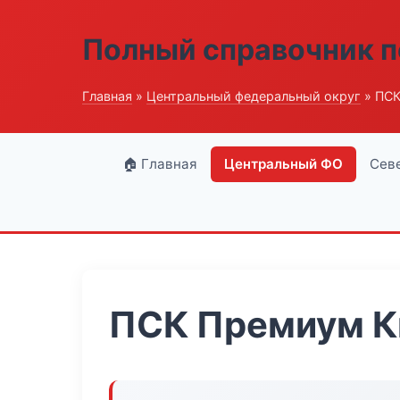
Полный справочник п
Главная
»
Центральный федеральный округ
» ПСК
🏠 Главная
Центральный ФО
Сев
ПСК Премиум К