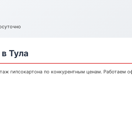
осуточно
в Тула
таж гипсокартона по конкурентным ценам. Работаем оф