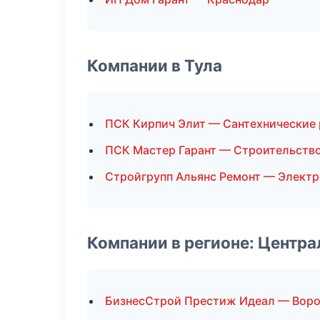
Компании в Тула
ПСК Кирпич Элит — Сантехнические
ПСК Мастер Гарант — Строительство
Стройгрупп Альянс Ремонт — Элект
Компании в регионе: Центр
БизнесСтрой Престиж Идеал — Вор