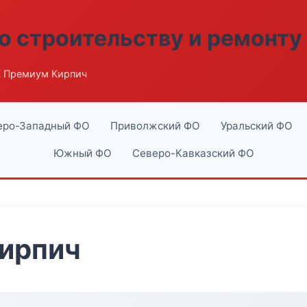
о строительству и ремонту
 Премиум Кирпич
еро-Западный ФО
Приволжский ФО
Уральский ФО
Южный ФО
Северо-Кавказский ФО
ирпич