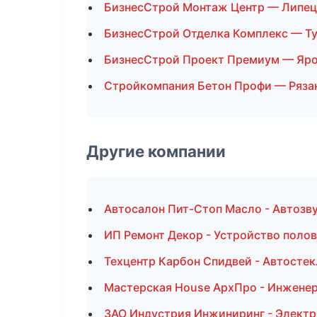
БизнесСтрой Монтаж Центр — Липец
БизнесСтрой Отделка Комплекс — Т
БизнесСтрой Проект Премиум — Яр
Стройкомпания Бетон Профи — Ряза
Другие компании
Автосалон Пит-Стоп Масло - Автозву
ИП Ремонт Декор - Устройство полов
Техцентр Карбон Спидвей - Автостек
Мастерская House АрхПро - Инжене
ЗАО Индустрия Инжиниринг - Электр