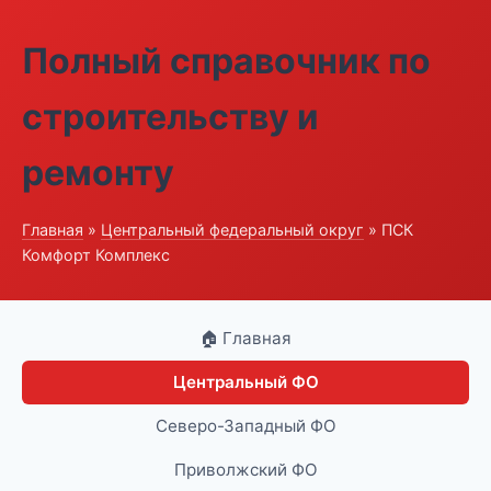
Полный справочник по
строительству и
ремонту
Главная
»
Центральный федеральный округ
» ПСК
Комфорт Комплекс
🏠 Главная
Центральный ФО
Северо-Западный ФО
Приволжский ФО