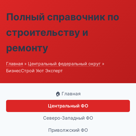
Полный справочник по
строительству и
ремонту
Главная
»
Центральный федеральный округ
»
БизнесСтрой Уют Эксперт
🏠 Главная
Центральный ФО
Северо-Западный ФО
Приволжский ФО