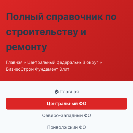
Полный справочник по
строительству и
ремонту
Главная
»
Центральный федеральный округ
»
БизнесСтрой Фундамент Элит
🏠 Главная
Центральный ФО
Северо-Западный ФО
Приволжский ФО