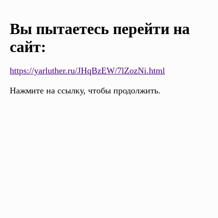
Вы пытаетесь перейти на
сайт:
https://yarluther.ru/JHqBzEW/7lZozNi.html
Нажмите на ссылку, чтобы продолжить.