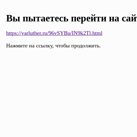
Вы пытаетесь перейти на сай
https://yarluther.ru/96vSYBu/IN9k2Tl.html
Нажмите на ссылку, чтобы продолжить.