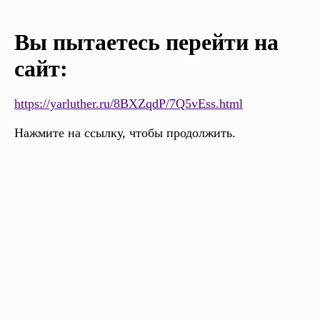
Вы пытаетесь перейти на
сайт:
https://yarluther.ru/8BXZqdP/7Q5vEss.html
Нажмите на ссылку, чтобы продолжить.