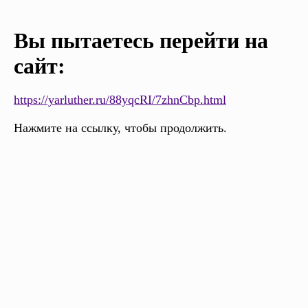
Вы пытаетесь перейти на
сайт:
https://yarluther.ru/88yqcRI/7zhnCbp.html
Нажмите на ссылку, чтобы продолжить.