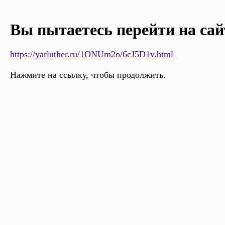
Вы пытаетесь перейти на сай
https://yarluther.ru/1ONUm2o/6cJ5D1v.html
Нажмите на ссылку, чтобы продолжить.