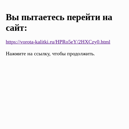
Вы пытаетесь перейти на
сайт:
https://vorota-kalitki.ru/HPRo5eY/2HXCzy0.html
Нажмите на ссылку, чтобы продолжить.