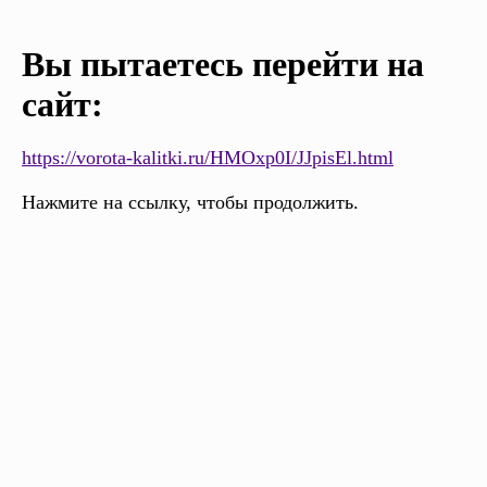
Вы пытаетесь перейти на
сайт:
https://vorota-kalitki.ru/HMOxp0I/JJpisEl.html
Нажмите на ссылку, чтобы продолжить.