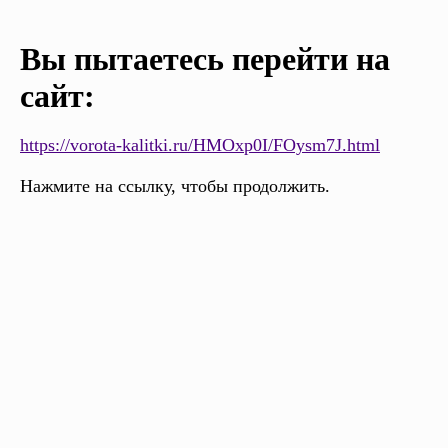
Вы пытаетесь перейти на
сайт:
https://vorota-kalitki.ru/HMOxp0I/FOysm7J.html
Нажмите на ссылку, чтобы продолжить.