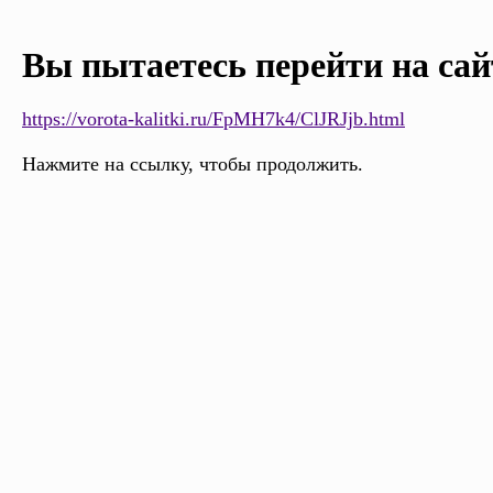
Вы пытаетесь перейти на сай
https://vorota-kalitki.ru/FpMH7k4/ClJRJjb.html
Нажмите на ссылку, чтобы продолжить.