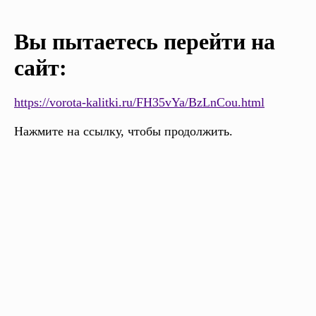
Вы пытаетесь перейти на
сайт:
https://vorota-kalitki.ru/FH35vYa/BzLnCou.html
Нажмите на ссылку, чтобы продолжить.