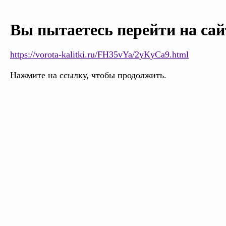
Вы пытаетесь перейти на сай
https://vorota-kalitki.ru/FH35vYa/2yKyCa9.html
Нажмите на ссылку, чтобы продолжить.