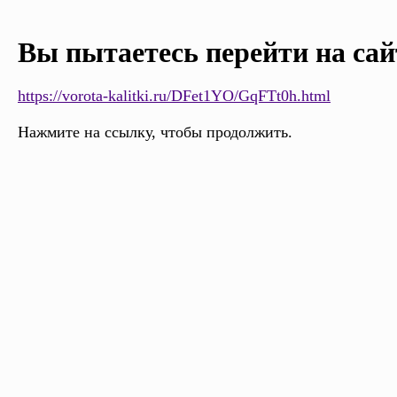
Вы пытаетесь перейти на сай
https://vorota-kalitki.ru/DFet1YO/GqFTt0h.html
Нажмите на ссылку, чтобы продолжить.