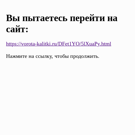
Вы пытаетесь перейти на
сайт:
https://vorota-kalitki.ru/DFet1YO/5lXuaPy.html
Нажмите на ссылку, чтобы продолжить.