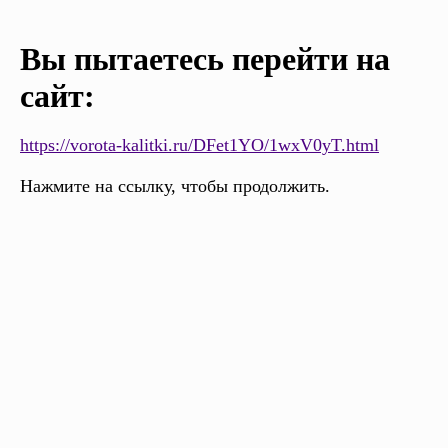
Вы пытаетесь перейти на
сайт:
https://vorota-kalitki.ru/DFet1YO/1wxV0yT.html
Нажмите на ссылку, чтобы продолжить.