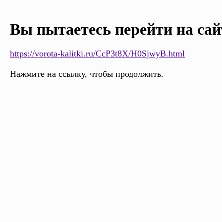
Вы пытаетесь перейти на сай
https://vorota-kalitki.ru/CcP3t8X/H0SjwyB.html
Нажмите на ссылку, чтобы продолжить.