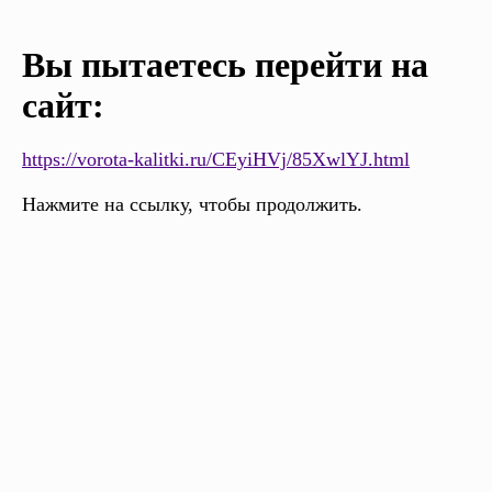
Вы пытаетесь перейти на
сайт:
https://vorota-kalitki.ru/CEyiHVj/85XwlYJ.html
Нажмите на ссылку, чтобы продолжить.